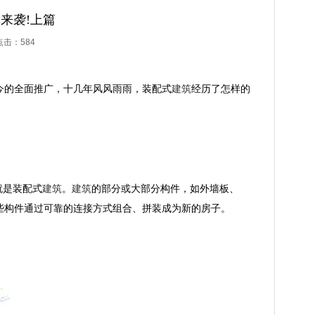
来袭!上篇
 点击：
584
如今的全面推广，十几年风风雨雨，装配式
建筑
经历了怎样的
就是装配式
建筑
。
建筑
的部分或大部分构件，如外墙板、
些构件通过可靠的连接方式组合、拼装成为新的房子。