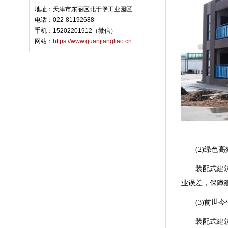
地址：天津市东丽区北于堡工业园区
电话：022-81192688
手机：15202201912（微信）
网站：
https://www.guanjiangliao.cn
(2)绿色高
装配式
建
业误差，保障
(3)前世今
装配式
建