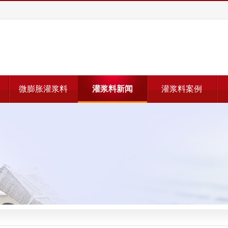
微膨胀灌浆料
灌浆料新闻
灌浆料案例