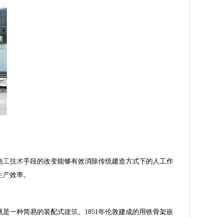
施工
技术
手段的改变能够有效消除传统建造方式下的人工作
生产
效率。
就是一种简易的装配式
建筑
。1851年伦敦建成的用铁骨架嵌