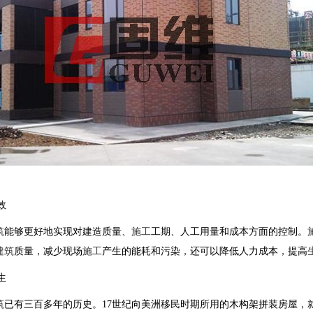
效
筑
能够更好地实现对建造质量、
施工
工期、人工用量和成本方面的控制。
建筑
质量，减少现场
施工
产生的能耗和污染，还可以降低人力成本，提高
生
筑
已有三百多年的历史。17世纪向美洲移民时期所用的木构架拼装房屋，