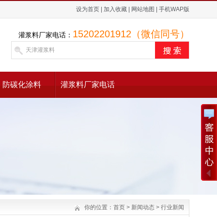
设为首页
|
加入收藏
|
网站地图
|
手机WAP版
15202201912（微信同号）
灌浆料厂家电话：
防碳化涂料
灌浆料厂家电话
你的位置：
首页
>
新闻动态
>
行业新闻