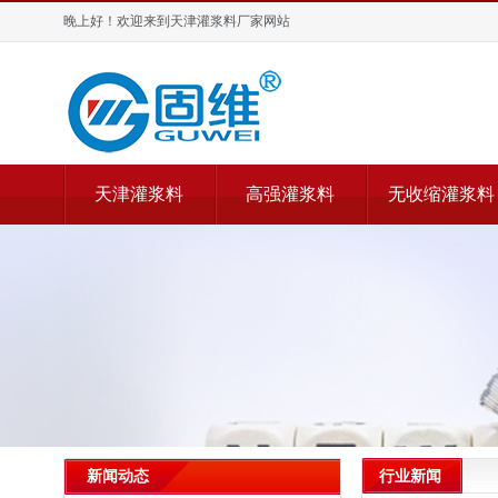
晚上好！欢迎来到天津灌浆料厂家网站
天津灌浆料
高强灌浆料
无收缩灌浆料
行业新闻
新闻动态