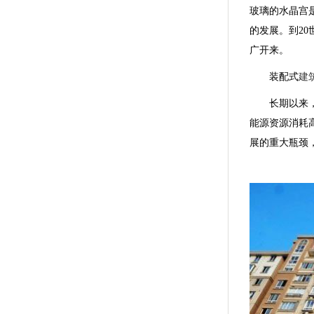
玻璃的水晶宫
的发展。到20
广开来。
装配式
建
长期以来
能源资源消耗
展的重大瓶颈