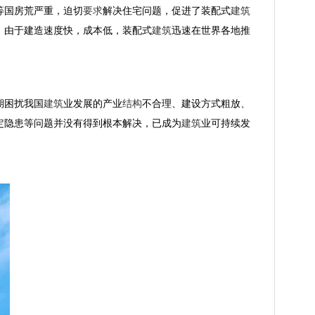
等国房荒严重，迫切
要求
解决住宅问题，促进了装配式
建筑
。由于建造速度快，成本低，装配式
建筑
迅速在世界各地推
期困扰我国
建筑
业发展的产业
结构
不合理、建设方式粗放、
定隐患等问题并没有得到根本解决，已成为
建筑
业可持续发