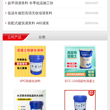
超早强灌浆料 冬季低温施工快
2022/12/27
低温冬施型高强无收缩灌浆料
2022/12/26
装配式建筑灌浆料 A85灌浆
2022/12/16
公司产品
分类
SPC防碳化涂料
ECC-120高延性混凝土