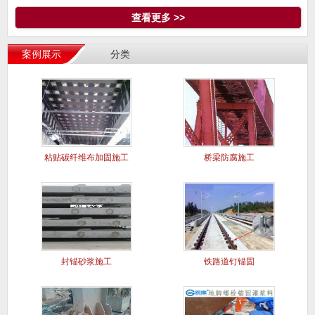
查看更多 >>
案例展示
分类
粘贴碳纤维布加固施工
桥梁防腐施工
案例
封锚砂浆施工
铁路道钉锚固