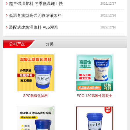
超早强灌浆料 冬季低温施工快
2022/12/27
低温冬施型高强无收缩灌浆料
2022/12/26
装配式建筑灌浆料 A85灌浆
2022/12/16
公司产品
分类
SPC防碳化涂料
ECC-120高延性混凝土