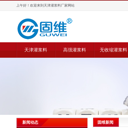
上午好！欢迎来到天津灌浆料厂家网站
天津灌浆料
高强灌浆料
无收缩灌浆料
固维新闻
新闻动态