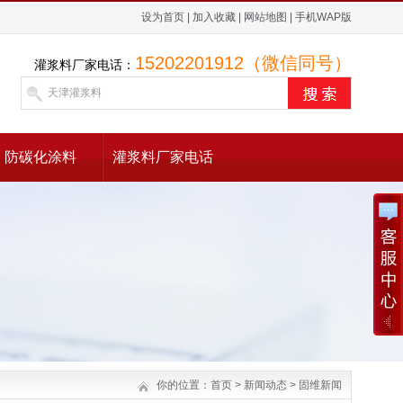
设为首页
|
加入收藏
|
网站地图
|
手机WAP版
15202201912（微信同号）
灌浆料厂家电话：
防碳化涂料
灌浆料厂家电话
你的位置：
首页
>
新闻动态
>
固维新闻