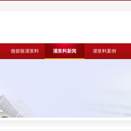
微膨胀灌浆料
灌浆料新闻
灌浆料案例