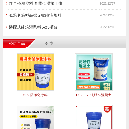
超早强灌浆料 冬季低温施工快
2022/12/27
低温冬施型高强无收缩灌浆料
2022/12/26
装配式建筑灌浆料 A85灌浆
2022/12/16
公司产品
分类
SPC防碳化涂料
ECC-120高延性混凝土