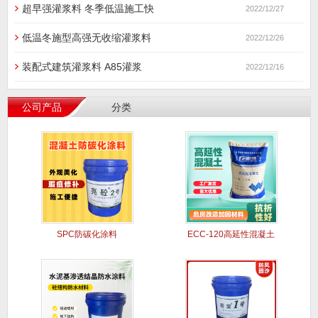
超早强灌浆料 冬季低温施工快
2022/12/27
低温冬施型高强无收缩灌浆料
2022/12/26
装配式建筑灌浆料 A85灌浆
2022/12/16
公司产品
分类
SPC防碳化涂料
ECC-120高延性混凝土