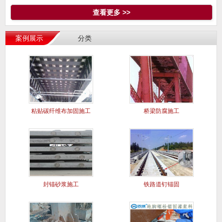
查看更多 >>
案例展示
分类
粘贴碳纤维布加固施工
桥梁防腐施工
案例
封锚砂浆施工
铁路道钉锚固