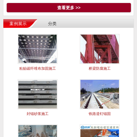
查看更多 >>
案例展示
分类
粘贴碳纤维布加固施工
桥梁防腐施工
案例
封锚砂浆施工
铁路道钉锚固