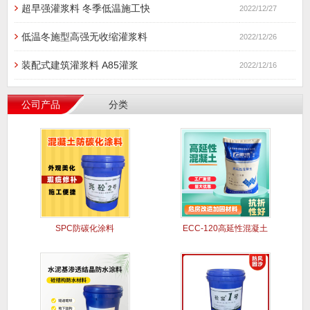
超早强灌浆料 冬季低温施工快
2022/12/27
低温冬施型高强无收缩灌浆料
2022/12/26
装配式建筑灌浆料 A85灌浆
2022/12/16
公司产品
分类
SPC防碳化涂料
ECC-120高延性混凝土