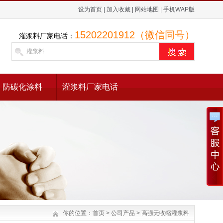
设为首页
|
加入收藏
|
网站地图
|
手机WAP版
15202201912（微信同号）
灌浆料厂家电话：
防碳化涂料
灌浆料厂家电话
你的位置：
首页
>
公司产品
>
高强无收缩灌浆料