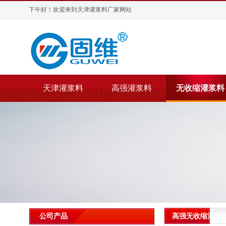
下午好！欢迎来到天津灌浆料厂家网站
天津灌浆料
高强灌浆料
无收缩灌浆料
高强无收缩灌浆
公司产品