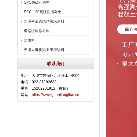
SPC防碳化涂料
ECC-120高延性混凝土
水泥基渗透结晶防水涂料
道路快速修补料
封浆料
天津大港桥梁支座灌浆料
联系我们
地址：天津市东丽区北于堡工业园区
电话：022-81192688
手机：15202201912（微信）
网站：
https://www.guanjiangliao.cn