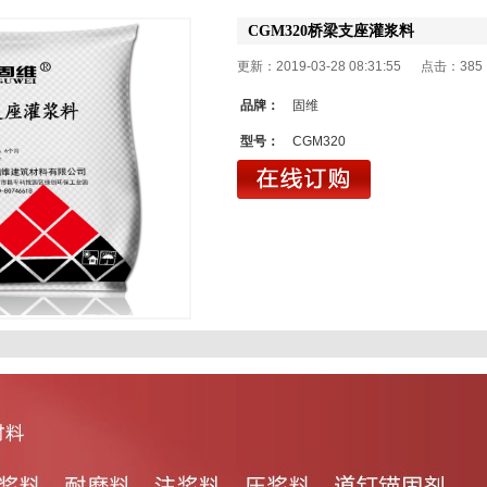
CGM320桥梁支座灌浆料
更新：2019-03-28 08:31:55 点击：
385
品牌：
固维
型号：
CGM320
1