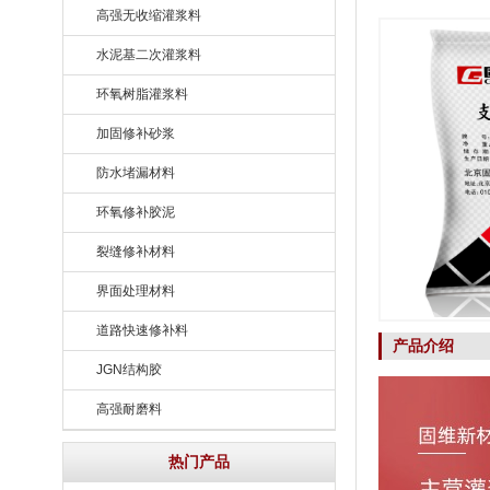
高强无收缩灌浆料
水泥基二次灌浆料
环氧树脂灌浆料
加固修补砂浆
防水堵漏材料
环氧修补胶泥
裂缝修补材料
界面处理材料
道路快速修补料
产品介绍
JGN结构胶
高强耐磨料
热门产品