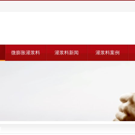
微膨胀灌浆料
灌浆料新闻
灌浆料案例
料