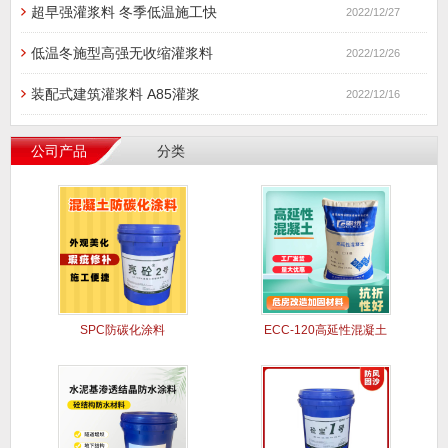
超早强灌浆料 冬季低温施工快
2022/12/27
低温冬施型高强无收缩灌浆料
2022/12/26
装配式建筑灌浆料 A85灌浆
2022/12/16
公司产品
分类
SPC防碳化涂料
ECC-120高延性混凝土