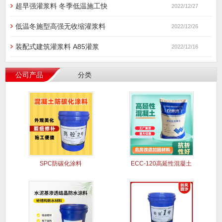
超早强灌浆料 冬季低温施工快
2022/12/27
低温冬施型高强无收缩灌浆料
2022/12/26
装配式建筑灌浆料 A85灌浆
2022/12/16
公司产品
分类
SPC防碳化涂料
ECC-120高延性混凝土