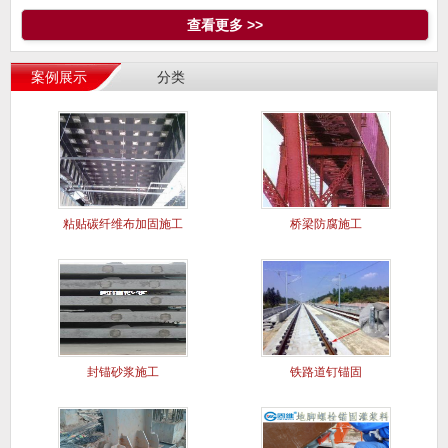
查看更多 >>
案例展示
分类
粘贴碳纤维布加固施工
桥梁防腐施工
案例
封锚砂浆施工
铁路道钉锚固