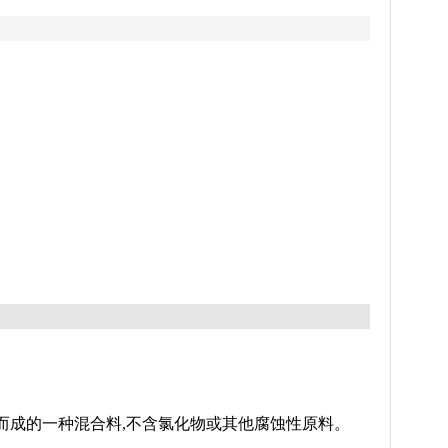
而成的一种混合料
,不含氯化物或其他腐蚀性
原料
。