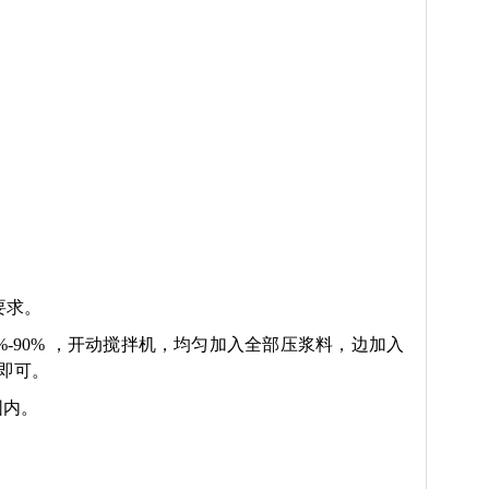
要求。
%-90% ，开动搅拌机，均匀加入全部压浆料，边加入
n即可。
范围内。