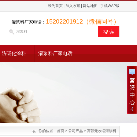
设为首页
|
加入收藏
|
网站地图
|
手机WAP版
15202201912（微信同号）
灌浆料厂家电话：
防碳化涂料
灌浆料厂家电话
你的位置：
首页
>
公司产品
>
高强无收缩灌浆料