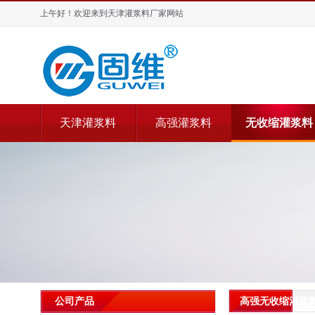
上午好！欢迎来到天津灌浆料厂家网站
天津灌浆料
高强灌浆料
无收缩灌浆料
高强无收缩灌浆
公司产品