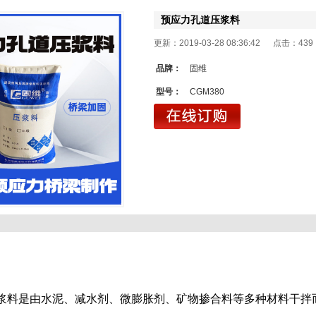
预应力孔道压浆料
更新：2019-03-28 08:36:42 点击：
439
品牌：
固维
型号：
CGM380
浆料
是由水泥、减水剂、微膨胀剂、矿物掺合料等多种材料干拌
1