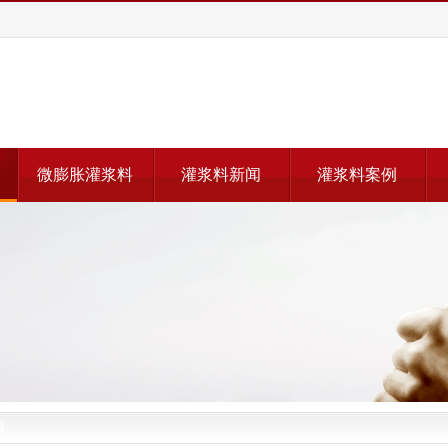
微膨胀灌浆料
灌浆料新闻
灌浆料案例
料