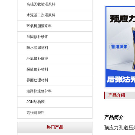
高强无收缩灌浆料
水泥基二次灌浆料
环氧树脂灌浆料
加固修补砂浆
防水堵漏材料
环氧修补胶泥
裂缝修补材料
界面处理材料
道路快速修补料
产品介绍
JGN结构胶
高强耐磨料
产品简介
热门产品
预应力孔道压