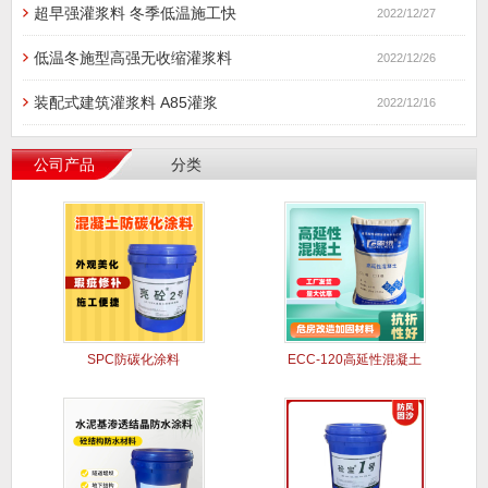
超早强灌浆料 冬季低温施工快
2022/12/27
低温冬施型高强无收缩灌浆料
2022/12/26
装配式建筑灌浆料 A85灌浆
2022/12/16
公司产品
分类
SPC防碳化涂料
ECC-120高延性混凝土