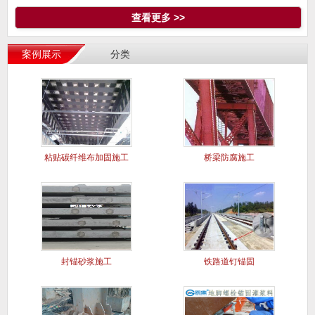
查看更多 >>
案例展示
分类
粘贴碳纤维布加固施工
桥梁防腐施工
案例
封锚砂浆施工
铁路道钉锚固