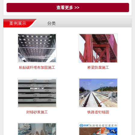
查看更多 >>
案例展示
分类
粘贴碳纤维布加固施工
桥梁防腐施工
案例
封锚砂浆施工
铁路道钉锚固