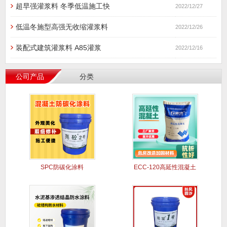
超早强灌浆料 冬季低温施工快
2022/12/27
低温冬施型高强无收缩灌浆料
2022/12/26
装配式建筑灌浆料 A85灌浆
2022/12/16
公司产品
分类
SPC防碳化涂料
ECC-120高延性混凝土